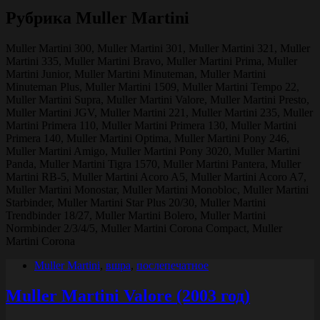
Рубрика
Muller Martini
Muller Martini 300, Muller Martini 301, Muller Martini 321, Muller
Martini 335, Muller Martini Bravo, Muller Martini Prima, Muller
Martini Junior, Muller Martini Minuteman, Muller Martini
Minuteman Plus, Muller Martini 1509, Muller Martini Tempo 22,
Muller Martini Supra, Muller Martini Valore, Muller Martini Presto,
Muller Martini JGV, Muller Martini 221, Muller Martini 235, Muller
Martini Primera 110, Muller Martini Primera 130, Muller Martini
Primera 140, Muller Martini Optima, Muller Martini Pony 246,
Muller Martini Amigo, Muller Martini Pony 3020, Muller Martini
Panda, Muller Martini Tigra 1570, Muller Martini Pantera, Muller
Martini RB-5, Muller Martini Acoro A5, Muller Martini Acoro A7,
Muller Martini Monostar, Muller Martini Monobloc, Muller Martini
Starbinder, Muller Martini Star Plus 20/30, Muller Martini
Trendbinder 18/27, Muller Martini Bolero, Muller Martini
Normbinder 2/3/4/5, Muller Martini Corona Compact, Muller
Martini Corona
Muller Martini
,
вшра
,
послепечатное
Muller Martini Valore (2003 год)