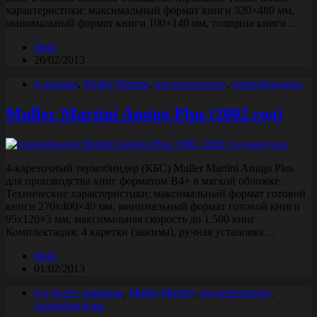
характеристики: максимальный формат книги 320×480 мм,
минимальный формат книги 100×140 мм, толщина книги…
jitnik
26/02/2013
4 зажима
,
Muller Martini
,
послепечатное
,
термобиндеры
Muller Martini Amigo Plus (2002 год)
4-кареточный термобиндер (КБС) Muller Martini Amigo Plus
для производства книг форматом B4+ в мягкой обложке.
Технические характеристики: максимальный формат готовой
книги 270х400×40 мм, минимальный формат готовой книги
95х120×3 мм, максимальная скорость до 1.500 книг
Комплектация: 4 каретки (зажима), ручная установка…
jitnik
01/02/2013
9 и более зажимов
,
Muller Martini
,
послепечатное
,
термобиндеры