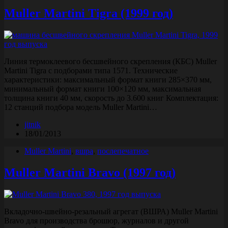
Muller Martini Tigra (1999 год)
Линия термоклеевого бесшвейного скрепления (КБС) Muller
Martini Tigra с подборами типа 1571. Технические
характеристики: максимальный формат книги 285×370 мм,
минимальный формат книги 100×120 мм, максимальная
толщина книги 40 мм, скорость до 3.600 книг Комплектация:
12 станций подбора модель Muller Martini…
jitnik
18/01/2013
Muller Martini
,
вшра
,
послепечатное
Muller Martini Bravo (1997 год)
Вкладочно-швейно-резальный агрегат (ВШРА) Muller Martini
Bravo для производства брошюр, журналов и другой