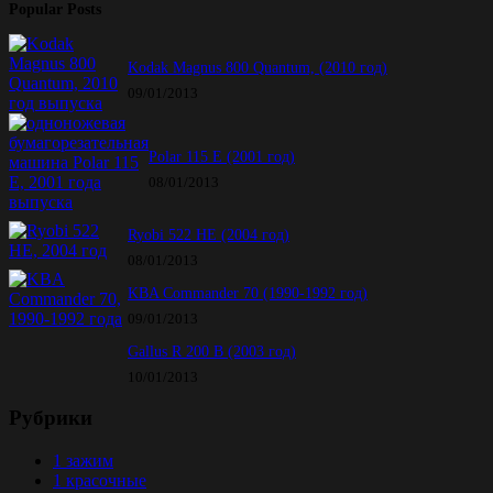
Popular Posts
Kodak Magnus 800 Quantum, (2010 год)
09/01/2013
Polar 115 E (2001 год)
08/01/2013
Ryobi 522 HE (2004 год)
08/01/2013
KBA Commander 70 (1990-1992 год)
09/01/2013
Gallus R 200 B (2003 год)
10/01/2013
Рубрики
1 зажим
1 красочные