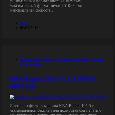
минимальный формат листа 210×297 мм,
максимальный формат печати 510×70 мм,
максимальная скорость…
jitnik
06/03/2015
5 красочные
,
KBA
,
листовые офсетные
,
формат
B1 и больше
KBA Rapida 105-5+L CX PWVA
(2001 год)
Листовая офсетная машина KBA Rapida 105-5 с
лакировальной секцией для полноцветной печати с
возможностью нанесения дополнительного цвета,