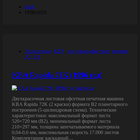
jitnik
19/06/2025
2 красочные
,
KBA
,
листовые офсетные
,
формат
A2, B2
KBA Rapida 72K (1996 год)
Двухкрасочная листовая офсетная печатная машина
KBA Rapida 72K (2 краски) формата B2 планетарного
построения (5-цилиндровая схема). Технические
характеристики: максимальный формат листа
520×720 мм (B2), минимальный формат листа
210×297 мм, толщина запечатываемого материала
0,04-0,6 мм, максимальная скорость 17.000 листов
Комплектация: каскадный…