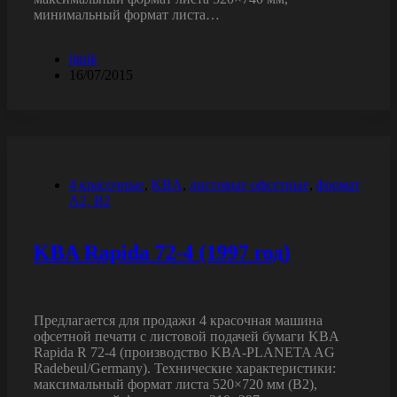
минимальный формат листа…
jitnik
16/07/2015
4 красочные
,
KBA
,
листовые офсетные
,
формат
A2, B2
KBA Rapida 72-4 (1997 год)
Предлагается для продажи 4 красочная машина
офсетной печати с листовой подачей бумаги KBA
Rapida R 72-4 (производство KBA-PLANETA AG
Radebeul/Germany). Технические характеристики:
максимальный формат листа 520×720 мм (B2),