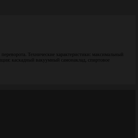
и переворота. Технические характеристики: максимальный
ация: каскадный вакуумный самонаклад, спиртовое